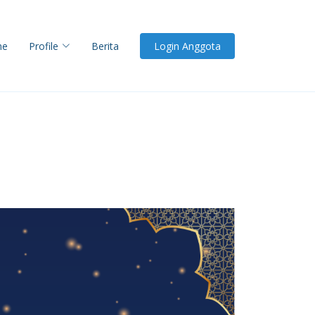
me
Profile
Berita
Login Anggota